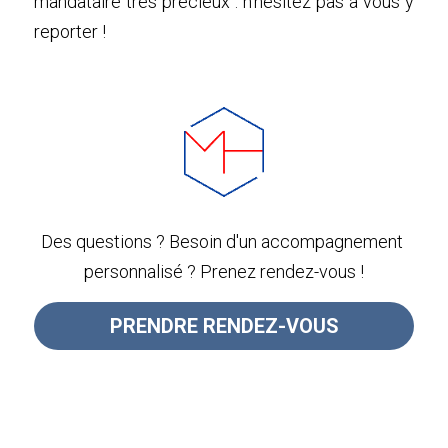
mandataire très précieux : n’hésitez pas à vous y 
reporter !
Des questions ? Besoin d'un accompagnement 
personnalisé ? Prenez rendez-vous !
PRENDRE RENDEZ-VOUS