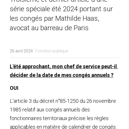
série spéciale été 2024 portant sur 
les congés par Mathilde Haas, 
avocat au barreau de Paris
26 avril 2024
·
Fonction publique
L'été approchant, mon chef de service peut-il 
décider de la date de mes congés annuels ?
OUI
.
L'article 3 du d
écret n°85-1250 du 26 novembre 
1985 relatif aux congés annuels des 
fonctionnaires territoriaux précise les règles 
applicables en matière de calendrier de congés :