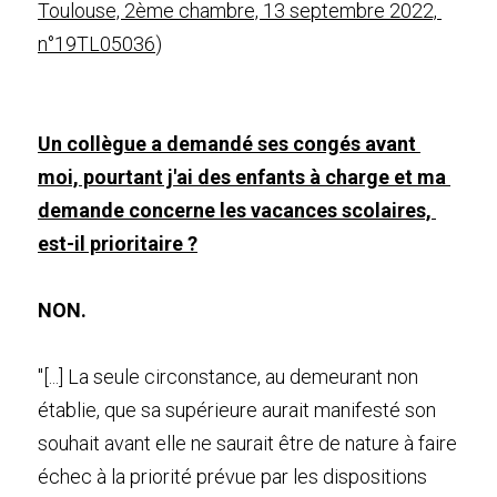
Toulouse, 2ème chambre, 13 septembre 2022, 
n°19TL05036
)
Un collègue a demandé ses congés avant 
moi, pourtant j'ai des enfants à charge et ma 
demande concerne les vacances scolaires, 
est-il prioritaire ?
NON.
"[...] La seule circonstance, au demeurant non 
établie, que sa supérieure aurait manifesté son 
souhait avant elle ne saurait être de nature à faire 
échec à la priorité prévue par les dispositions 