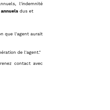
l'agent aurait perçue 
l'agent."
act avec votre avocat 