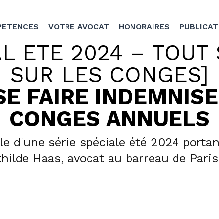
COMPETENCES
VOTRE AVOCAT
HONORAIRES
PUBLICA
AL ETE 2024 – TOUT S
SUR LES CONGES]
 SE FAIRE INDEMNISER
CONGES ANNUELS
d'une série spéciale été 2024 portant sur l
vocat au barreau de Paris
lique