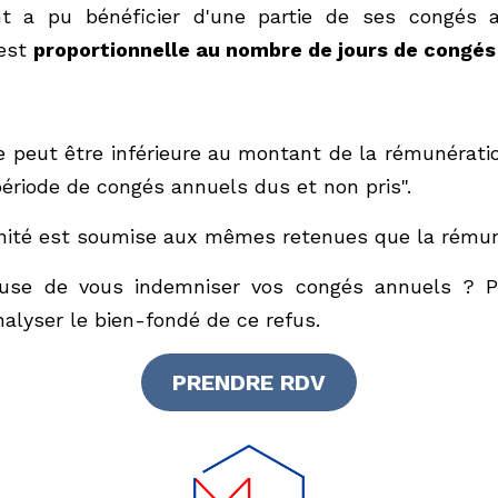
 peut être inférieure au montant de la rémunération que 
congés annuels dus et non pris".
té est soumise aux mêmes retenues que la rémunération de 
se de vous indemniser vos congés annuels ? Prenez cont
fondé de ce refus.
PRENDRE RDV