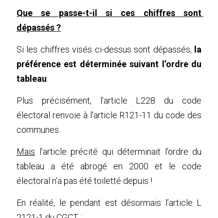
Que se passe-t-il si ces chiffres sont 
dépassés ?
Si les chiffres visés ci-dessus sont dépassés, 
la 
préférence est déterminée suivant l’ordre du 
tableau
. 
Plus précisément, 
l’article L228
du code 
électoral
 renvoie à l'article 
R121-11 du code des 
communes
.
Mais
 l’article précité qui déterminait l’ordre du 
tableau a été abrogé en 2000 et le code 
électoral n’a pas été toiletté depuis !
En réalité, le pendant est désormais l’article 
L 
2121-1 du CGCT
 :