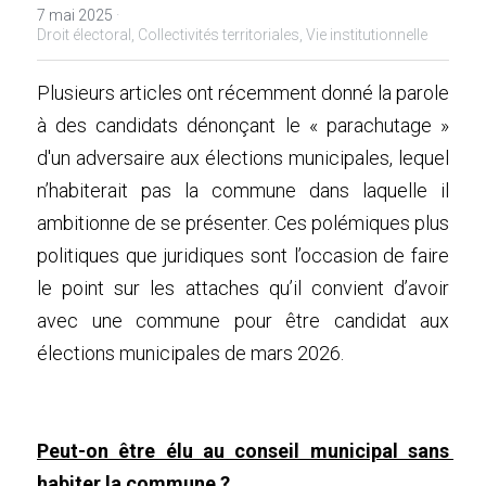
7 mai 2025
·
Droit électoral,
Collectivités territoriales,
Vie institutionnelle
Plusieurs articles ont récemment donné la parole 
à des candidats dénonçant le « parachutage » 
d'un adversaire aux élections municipales, lequel 
n’habiterait pas la commune dans laquelle il 
ambitionne de se présenter. Ces polémiques plus 
politiques que juridiques sont l’occasion de faire 
le point sur les attaches qu’il convient d’avoir 
avec une commune pour être candidat aux 
élections municipales de mars 2026.
Peut-on être élu au conseil municipal sans 
habiter la commune ?