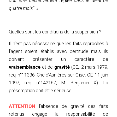
doit être définitivement réglée dans le délai de 
quatre mois". 
»
Quelles sont les conditions de la suspension ?
Il n’est pas nécessaire que les faits reprochés à 
l’agent soient établis avec certitude mais ils 
doivent présenter un caractère de 
vraisemblance 
et de 
gravité 
(CE,. 2 mars 1979, 
req. n°11336, Cne d’Asnières-sur-Oise ; CE, 11 juin 
1997, req. n°142167, M. Benjamin X). La 
présomption doit être sérieuse.  
ATTENTION 
l'absence de gravité des faits 
retenus engage la responsabilité de 