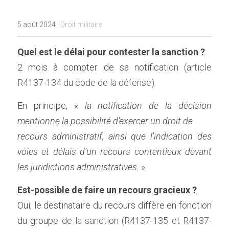
5 août 2024
·
Droit militaire
Quel est le délai pour contester la sanction ?
2 mois à compter de sa notifica
tion (
article 
R4137-134 du code de la défense
).
En principe, « 
la notification de la décision 
mentionne la possibilité d'exercer un droit de
recours administratif, ainsi que l'indication des 
voies et délais d'un recours contentieux devant 
les juridictions administratives.
 »
Est-possible de faire un recours gracieux ?
Oui, le destinataire du recours diffère en fonction 
du group
e de la sanction (
R4137-135
 et 
R4137-