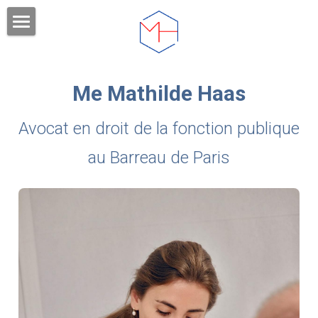
DOMAINES DE COMPETENCES
VOTRE AVOCAT
Me Mathilde Haas
HONORAIRES
Avocat en droit de la fonction publique 
PUBLICATIONS
au Barreau de Paris
FORMATIONS
Rechercher
CONTACT ET RDV